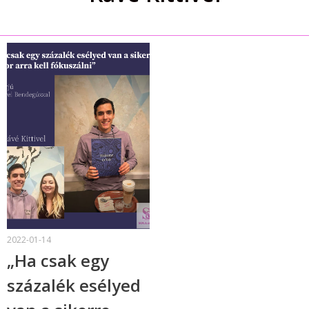
2022-01-14
„Ha csak egy
százalék esélyed