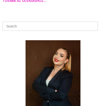
TOVÁBB AZ OLVASÁSHOZ...
Search
for: