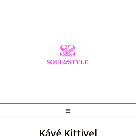
MENU
Kávé Kittivel