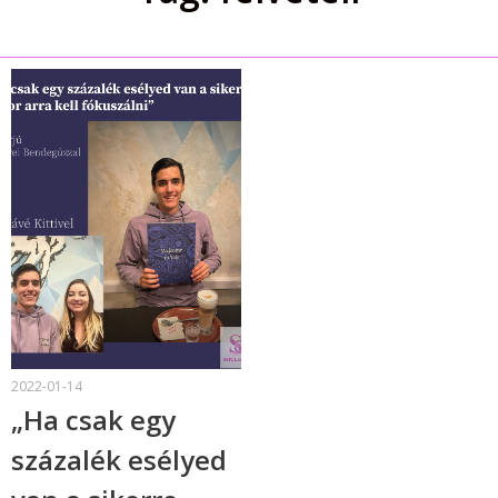
2022-01-14
„Ha csak egy
százalék esélyed