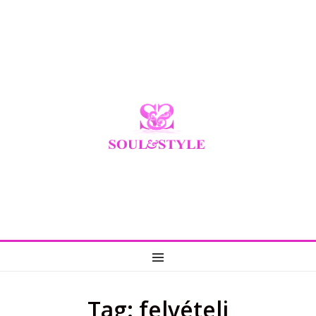
MENU
Tag: felvételi