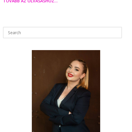
TOVÁBB AZ OLVASÁSHOZ...
Search
for: